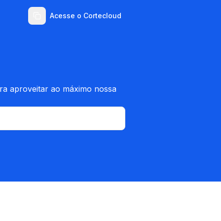
Acesse o Cortecloud
ara aproveitar ao máximo nossa