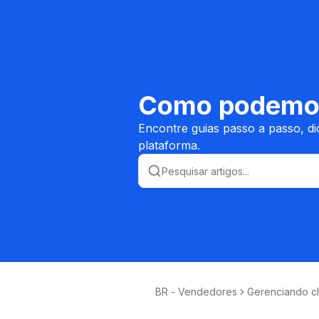
Como podemos
Encontre guias passo a passo, d
plataforma.
BR - Vendedores
Gerenciando cl
serviços